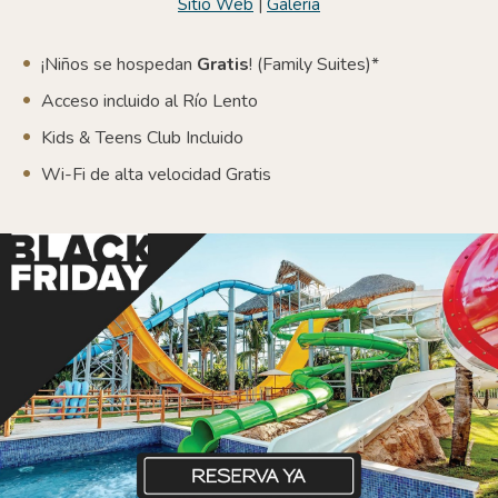
Sitio Web
|
Galería
¡Niños se hospedan
Gratis
! (Family Suites)*
Acceso incluido al Río Lento
Kids & Teens Club Incluido
W
i-Fi de alta velocidad Gratis