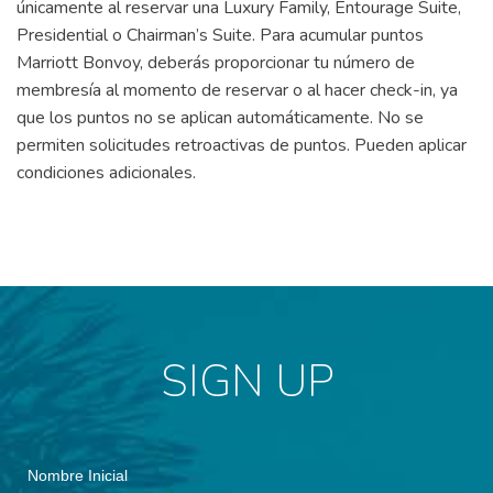
únicamente al reservar una Luxury Family, Entourage Suite,
Presidential o Chairman’s Suite. Para acumular puntos
Marriott Bonvoy, deberás proporcionar tu número de
membresía al momento de reservar o al hacer check-in, ya
que los puntos no se aplican automáticamente. No se
permiten solicitudes retroactivas de puntos. Pueden aplicar
condiciones adicionales.
SIGN UP
Hidden
Nombre
Field
Inicial