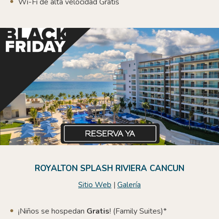
Wi-Fi de alta velocidad Gratis
ROYALTON SPLASH RIVIERA CANCUN
Sitio Web
|
Galería
¡Niños se hospedan
Gratis
! (Family Suites)*