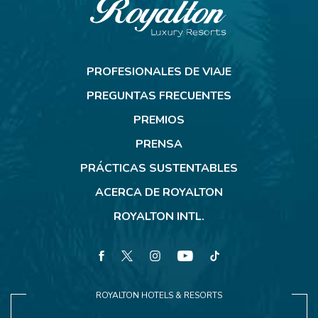
Royalton
Resorts
PROFESIONALES DE VIAJE
PREGUNTAS FRECUENTES
PREMIOS
PRENSA
PRÁCTICAS SUSTENTABLES
ACERCA DE ROYALTON
ROYALTON INTL.
facebook
twitter
instagram
youtube
tiktok
ROYALTON HOTELS & RESORTS