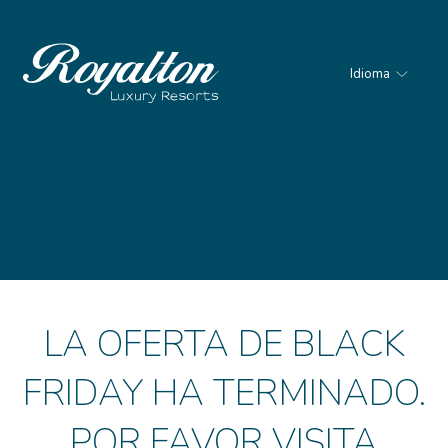
Idioma
Royalton
Resorts
LA OFERTA DE BLACK
FRIDAY HA TERMINADO.
POR FAVOR VISITA