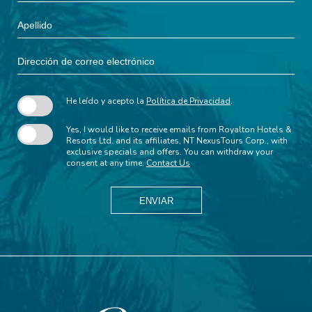
Apellido
Dirección
de
correo
electrónico
He leído y acepto la
Política de Privacidad
.
Yes, I would like to receive emails from Royalton Hotels &
Resorts Ltd. and its affiliates, NT NexusTours Corp., with
exclusive specials and offers. You can withdraw your
consent at any time.
Contact Us
ENVIAR