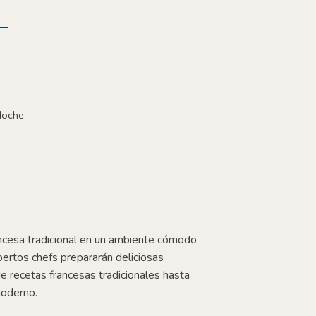
Noche
rancesa tradicional en un ambiente cómodo
pertos chefs prepararán deliciosas
 recetas francesas tradicionales hasta
moderno.