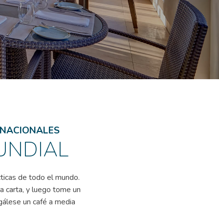
RNACIONALES
UNDIAL
cticas de todo el mundo.
la carta, y luego tome un
gálese un café a media