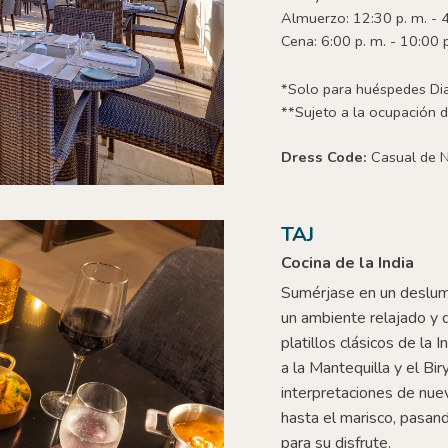
Almuerzo: 12:30 p. m. - 4
Cena: 6:00 p. m. - 10:00 
*Solo para huéspedes D
**Sujeto a la ocupación d
Dress Code:
Casual de 
TAJ
Cocina de la India
Sumérjase en un deslu
un ambiente relajado y 
platillos clásicos de la
a la Mantequilla y el Bir
interpretaciones de nuev
hasta el marisco, pasand
para su disfrute.