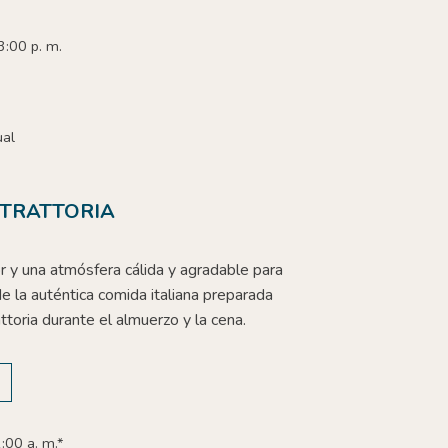
3:00 p. m.
ual
 TRATTORIA
 y una atmósfera cálida y agradable para
 de la auténtica comida italiana preparada
ttoria durante el almuerzo y la cena.
:00 a. m.*