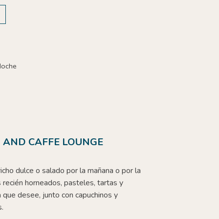
Noche
 AND CAFFE LOUNGE
richo dulce o salado por la mañana o por la
 recién horneados, pasteles, tartas y
a que desee, junto con capuchinos y
.