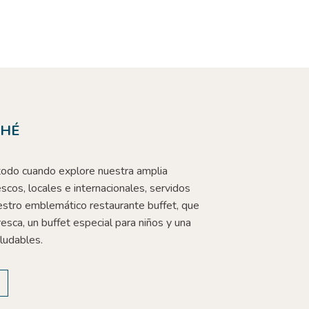
CHÉ
todo cuando explore nuestra amplia
scos, locales e internacionales, servidos
estro emblemático restaurante buffet, que
resca, un buffet especial para niños y una
ludables.