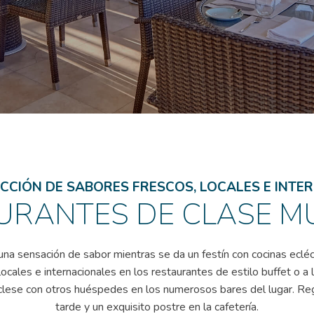
ECCIÓN DE SABORES FRESCOS, LOCALES E INTE
URANTES DE CLASE M
una sensación de sabor mientras se da un festín con cocinas eclé
 locales e internacionales en los restaurantes de estilo buffet o a 
clese con otros huéspedes en los numerosos bares del lugar. Re
tarde y un exquisito postre en la cafetería.