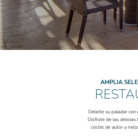
AMPLIA SEL
RESTA
Deleite su paladar con 
Disfrute de las delicias
cóctel de autor y méz