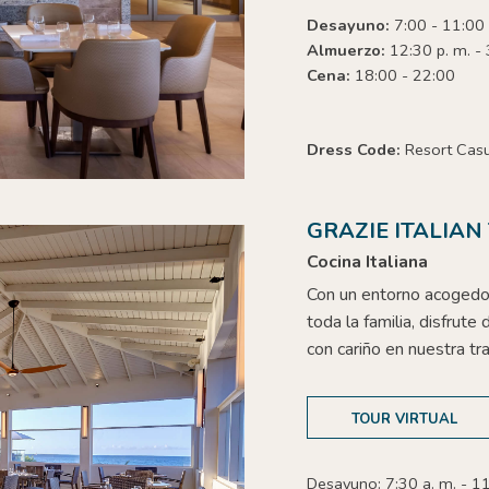
Desayuno:
7:00 - 11:00
Almuerzo:
12:30 p. m. - 
Cena:
18:00 - 22:00
Dress Code:
Resort Cas
GRAZIE ITALIAN
Cocina Italiana
Con un entorno acogedor
toda la familia, disfrute
con cariño en nuestra tra
TOUR VIRTUAL
Desayuno: 7:30 a. m. - 11