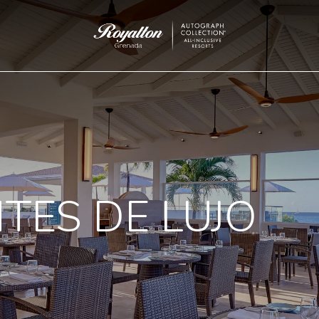
Royalton
Grenada
TES DE LUJO