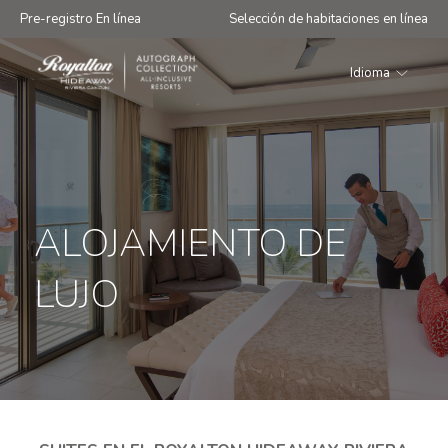
Pre-registro En línea
Selección de habitaciones en línea
Idioma
Royalton
Hideaway
Riviera
Cancun
ALOJAMIENTO DE
LUJO