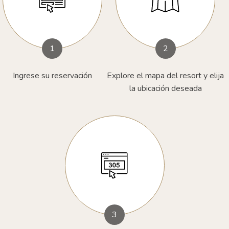
1
2
Ingrese su reservación
Explore el mapa del resort y elija
la ubicación deseada
3