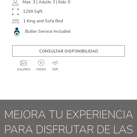
Max. 3 | Adults 3 | Kids 0
1259 Sqft
1 King and Sofa Bed
Butler Service Included
CONSULTAR DISPONIBILIDAD
GALERÍA
VIDEO
VER
GALLERY
2
MEJORA TU EXPERIENCIA
PARA DISFRUTAR DE LAS