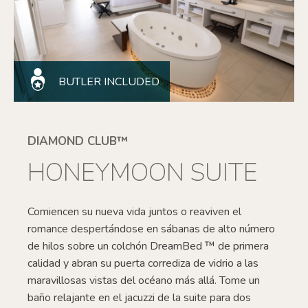
BUTLER INCLUDED
DIAMOND CLUB™
HONEYMOON SUITE
Comiencen su nueva vida juntos o reaviven el
romance despertándose en sábanas de alto número
de hilos sobre un colchón DreamBed
™
de primera
calidad
y abran su puerta corrediza de vidrio a las
maravillosas vistas del océano más allá. Tome un
baño relajante en el jacuzzi de la suite para dos