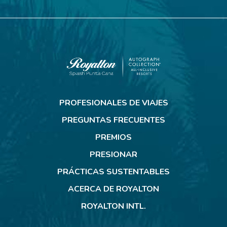
Royalton
Splash
PROFESIONALES DE VIAJES
Punta
Cana
PREGUNTAS FRECUENTES
PREMIOS
PRESIONAR
PRÁCTICAS SUSTENTABLES
ACERCA DE ROYALTON
ROYALTON INTL.