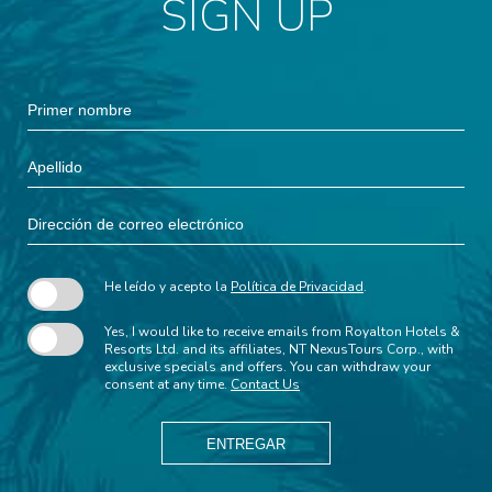
SIGN UP
Hidden
Primer
Field
nombre
Apellido
Dirección
de
correo
electrónico
He leído y acepto la
Política de Privacidad
.
Yes, I would like to receive emails from Royalton Hotels &
Resorts Ltd. and its affiliates, NT NexusTours Corp., with
exclusive specials and offers. You can withdraw your
consent at any time.
Contact Us
ENTREGAR