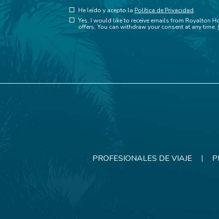
(opens in new window)
Hidden
He leído y acepto la
Política de Privacidad
.
(opens in new window)
Field
Yes, I would like to receive emails from Royalton Ho
offers. You can withdraw your consent at any time.
PROFESIONALES DE VIAJE
P