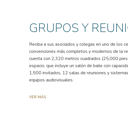
GRUPOS Y REUN
Reciba a sus asociados y colegas en uno de los c
convenciones más completos y modernos de la re
cuenta con 2,320 metros cuadrados (25,000 pies
espacio, que incluye un salón de baile con capacid
1,500 invitados, 12 salas de reuniones y sistema
equipos audiovisuales.
VER MÁS