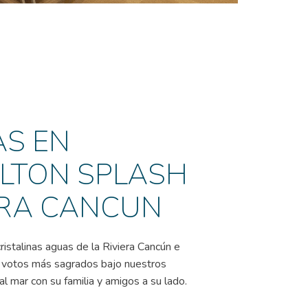
S EN
LTON SPLASH
ERA CANCUN
ristalinas aguas de la Riviera Cancún e
 votos más sagrados bajo nuestros
l mar con su familia y amigos a su lado.