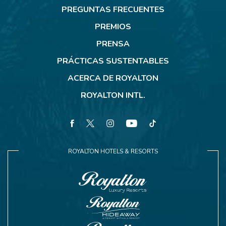
PREGUNTAS FRECUENTES
PREMIOS
PRENSA
PRÁCTICAS SUSTENTABLES
ACERCA DE ROYALTON
ROYALTON INTL.
facebook
twitter
instagram
youtube
tiktok
ROYALTON HOTELS & RESORTS