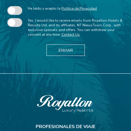
correo
electrónico
He leído y acepto la
Política de Privacidad
.
Yes, I would like to receive emails from Royalton Hotels &
Resorts Ltd. and its affiliates, NT NexusTours Corp., with
exclusive specials and offers. You can withdraw your
consent at any time.
Contact Us
ENVIAR
Royalton
Resorts
PROFESIONALES DE VIAJE