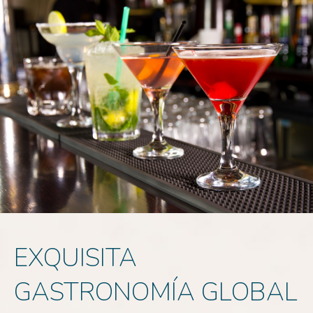
EXQUISITA
GASTRONOMÍA GLOBAL