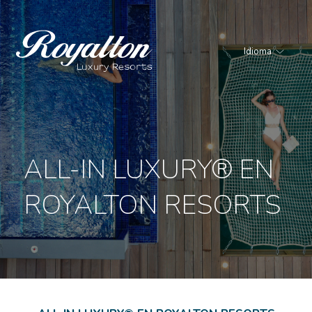
Idioma
Royalton
Resorts
ALL-IN LUXURY® EN
ROYALTON RESORTS