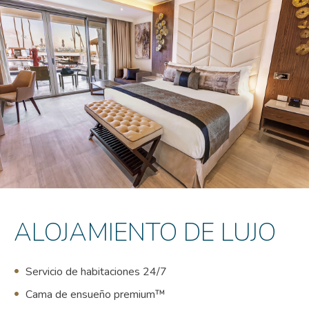
ALOJAMIENTO DE LUJO
Servicio de habitaciones 24/7
Cama de ensueño premium™