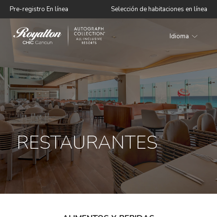
Pre-registro En línea
Selección de habitaciones en línea
Idioma
Royalton
CHIC
Cancun
RESTAURANTES