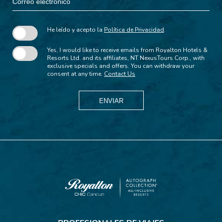
electrónico
He leído y acepto la
Política de Privacidad
.
Yes, I would like to receive emails from Royalton Hotels &
Resorts Ltd. and its affiliates, NT NexusTours Corp., with
exclusive specials and offers. You can withdraw your
consent at any time.
Contact Us
ENVIAR
Royalton
CHIC