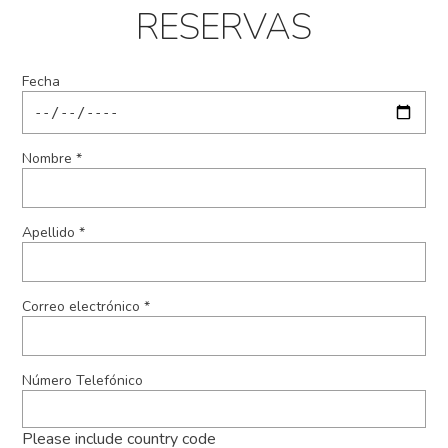
RESERVAS
Fecha
Nombre *
Apellido *
Correo electrónico *
Número Telefónico
Please include country code