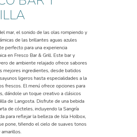
CO BAR Y
ILLA
del mar, el sonido de las olas rompiendo y
ámicas de las brillantes aguas azules
te perfecto para una experiencia
ca en Fresco Bar & Grill. Este bar y
yero de ambiente relajado ofrece sabores
os mejores ingredientes, desde batidos
sayunos ligeros hasta especialidades a la
cos frescos. El menú ofrece opciones para
s, dándole un toque creativo a clásicos
lla de Langosta. Disfrute de una bebida
rta de cócteles, incluyendo la Sangría
da para reflejar la belleza de Isla Holbox,
 se pone, tiñendo el cielo de suaves tonos
 amarillos.