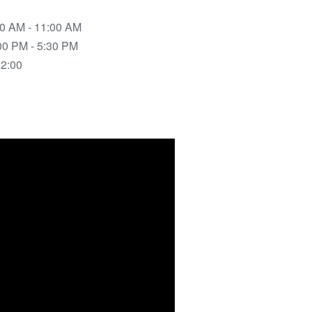
0 AM - 11:00 AM
0 PM - 5:30 PM
22:00