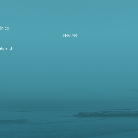
ENVIAR
ials and