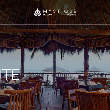
Mystique
Holbox
NTE