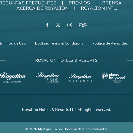
REGUNTAS FRECUENTES
PREMIOS
PRENSA
ACERCA DE ROYALTON
ROYALTON INTL.
facebook
twitter
instagram
tripadvisor
érminos de Uso
Booking Terms & Conditions
Política de Privacidad
ROYALTON HOTELS & RESORTS
Royalton Hotels & Resorts Ltd. All rights reserved.
© 2026 Mystique Holbox. Todos los derechos reservados.