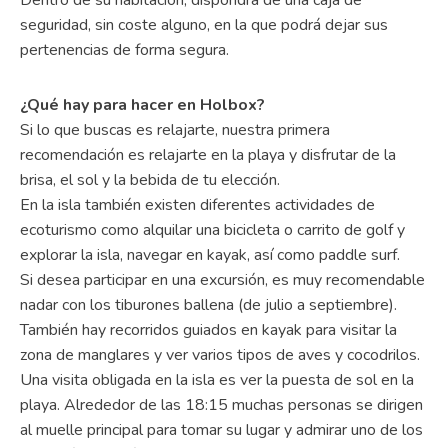
Dentro de su habitación, dispondrá de una caja de
seguridad, sin coste alguno, en la que podrá dejar sus
pertenencias de forma segura.
¿Qué hay para hacer en Holbox?
Si lo que buscas es relajarte, nuestra primera
recomendación es relajarte en la playa y disfrutar de la
brisa, el sol y la bebida de tu elección.
En la isla también existen diferentes actividades de
ecoturismo como alquilar una bicicleta o carrito de golf y
explorar la isla, navegar en kayak, así como paddle surf.
Si desea participar en una excursión, es muy recomendable
nadar con los tiburones ballena (de julio a septiembre).
También hay recorridos guiados en kayak para visitar la
zona de manglares y ver varios tipos de aves y cocodrilos.
Una visita obligada en la isla es ver la puesta de sol en la
playa. Alrededor de las 18:15 muchas personas se dirigen
al muelle principal para tomar su lugar y admirar uno de los