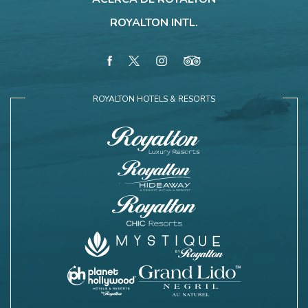
ROYALTON INTL.
facebook
twitter
instagram
tripadvisor
ROYALTON HOTELS & RESORTS