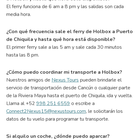
El ferry funciona de 6 am a 8 pm y las salidas son cada
media hora.
¿Con qué frecuencia sale el ferry de Holbox a Puerto
de Chiquila y hasta qué hora está disponible?
El primer ferry sale a las 5 am y sale cada 30 minutos
hasta las 8 pm.
¿Cómo puedo coordinar mi transporte a Holbox?
Nuestros amigos de
Nexus Tours
pueden brindarle el
servicio de transportación desde Cancún o cualquier parte
de la Riviera Maya hasta el puerto de Chiquila, ida y vuelta.
Llama al +52
998 251 6559
o escribe a
Connect2Nexus15@nexustours.com
, le solicitarán los
datos de tu vuelo para programar tu transporte.
Si alquilo un coche, ¿dónde puedo aparcar?