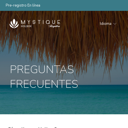
Pre-registro En línea
Idioma
Mystique
Holbox
PREGUNTAS
FRECUENTES