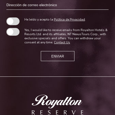
Dirección
de
correo
electrónico
He leído y acepto la
Política de Privacidad
.
Yes, I would like to receive emails from Royalton Hotels &
Resorts Ltd. and its affiliates, NT NexusTours Corp., with
exclusive specials and offers. You can withdraw your
consent at any time.
Contact Us
ENVIAR