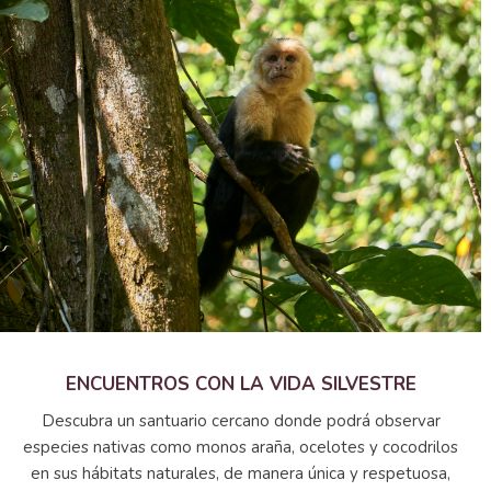
ENCUENTROS CON LA VIDA SILVESTRE
Descubra un santuario cercano donde podrá observar
especies nativas como monos araña, ocelotes y cocodrilos
en sus hábitats naturales, de manera única y respetuosa,