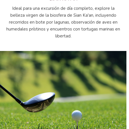
Ideal para una excursión de día completo, explore la
belleza virgen de la biosfera de Sian Ka'an, incluyendo
recorridos en bote por lagunas, observación de aves en
humedales prístinos y encuentros con tortugas marinas en
libertad.