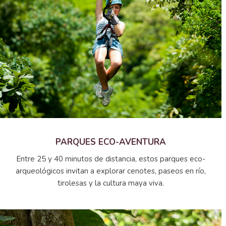
PARQUES ECO-AVENTURA
Entre 25 y 40 minutos de distancia, estos parques eco-
arqueológicos invitan a explorar cenotes, paseos en río,
tirolesas y la cultura maya viva.