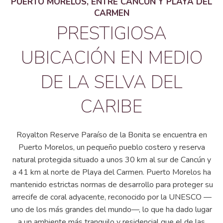
PUERTO MORELOS, ENTRE CANCÚN Y PLAYA DEL
CARMEN
PRESTIGIOSA
UBICACIÓN EN MEDIO
DE LA SELVA DEL
CARIBE
Royalton Reserve Paraíso de la Bonita
se encuentra en
Puerto Morelos, un pequeño pueblo costero y reserva
natural protegida situado a unos 30 km al sur de Cancún y
a 41 km al norte de Playa del Carmen. Puerto Morelos ha
mantenido estrictas normas de desarrollo para proteger su
arrecife de coral adyacente, reconocido por la UNESCO —
uno de los más grandes del mundo—, lo que ha dado lugar
a un ambiente más tranquilo y residencial que el de las