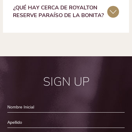
¿QUÉ HAY CERCA DE ROYALTON
RESERVE PARAÍSO DE LA BONITA?
SIGN UP
Hidden
Nombre
Field
Inicial
Apellido