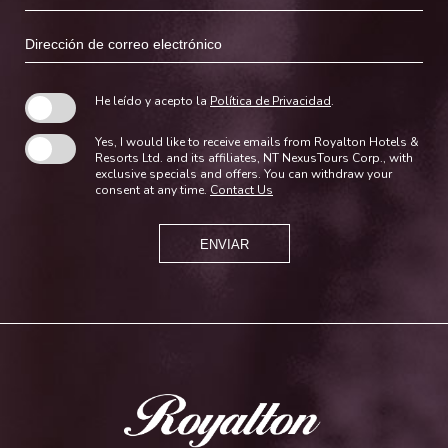
Dirección
de
correo
electrónico
He leído y acepto la
Política de Privacidad
.
Yes, I would like to receive emails from Royalton Hotels &
Resorts Ltd. and its affiliates, NT NexusTours Corp., with
exclusive specials and offers. You can withdraw your
consent at any time.
Contact Us
ENVIAR