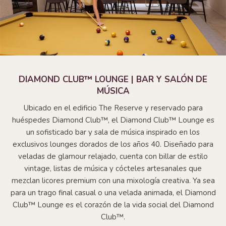
DIAMOND CLUB™ LOUNGE | BAR Y SALÓN DE
MÚSICA
Ubicado en el edificio The Reserve y reservado para
huéspedes Diamond Club™, el Diamond Club™ Lounge es
un sofisticado bar y sala de música inspirado en los
exclusivos lounges dorados de los años 40. Diseñado para
veladas de glamour relajado, cuenta con billar de estilo
vintage, listas de música y cócteles artesanales que
mezclan licores premium con una mixología creativa. Ya sea
para un trago final casual o una velada animada, el Diamond
Club™ Lounge es el corazón de la vida social del Diamond
Club™.