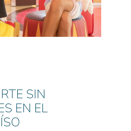
RTE SIN
ES EN EL
ÍSO