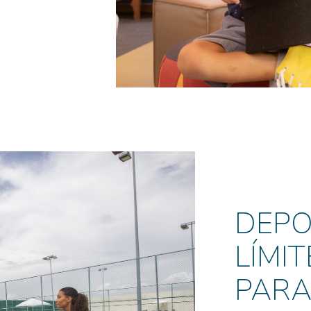
DEPO
LÍMIT
PARA