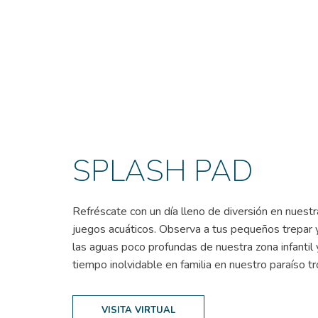
(OPENS IN NEW WINDOW)
SPLASH PAD
Refréscate con un día lleno de diversión en nuest
juegos acuáticos. Observa a tus pequeños trepar 
las aguas poco profundas de nuestra zona infantil 
tiempo inolvidable en familia en nuestro paraíso tr
VISITA VIRTUAL