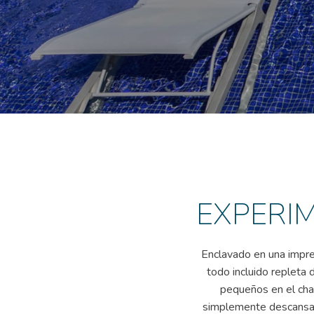
EXPERIM
Enclavado en una impre
todo incluido repleta 
pequeños en el chap
simplemente descansar 