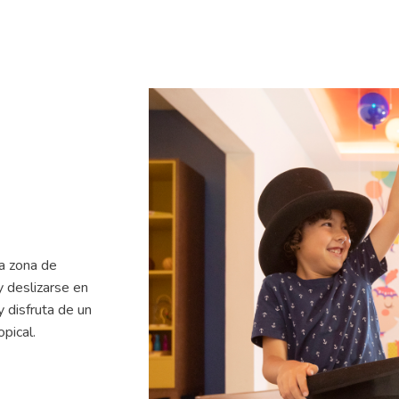
ra zona de
y deslizarse en
y disfruta de un
opical.