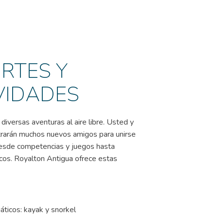
RTES Y
VIDADES
diversas aventuras al aire libre. Usted y
trarán muchos nuevos amigos para unirse
 desde competencias y juegos hasta
cos. Royalton Antigua ofrece estas
ticos: kayak y snorkel