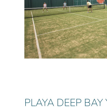
(OPENS IN NEW WINDOW)
PLAYA DEEP BAY 