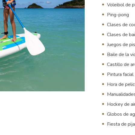
Voleibol de p
Ping-pong
Clases de co
Clases de bai
Juegos de pis
Baile de la v
Castillo de a
Pintura facial
Hora de pelic
Manualidades
Hockey de ai
Globos de a
Fiesta de pi