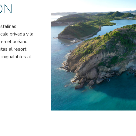
ON
stalinas
ala privada y la
 en el océano,
tas al resort,
 inigualables al