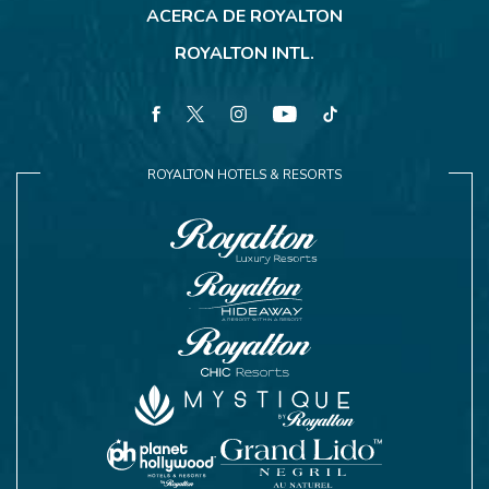
ACERCA DE ROYALTON
ROYALTON INTL.
facebook
twitter
instagram
youtube
tiktok
ROYALTON HOTELS & RESORTS