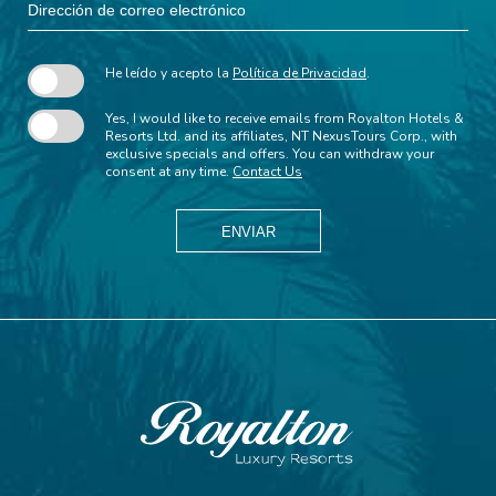
de
correo
electrónico
He leído y acepto la
Política de Privacidad
.
Yes, I would like to receive emails from Royalton Hotels &
Resorts Ltd. and its affiliates, NT NexusTours Corp., with
exclusive specials and offers. You can withdraw your
consent at any time.
Contact Us
ENVIAR
Royalton