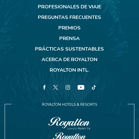
Resorts
PROFESIONALES DE VIAJE
PREGUNTAS FRECUENTES
PREMIOS
PRENSA
PRÁCTICAS SUSTENTABLES
ACERCA DE ROYALTON
ROYALTON INTL.
facebook
twitter
instagram
youtube
tiktok
ROYALTON HOTELS & RESORTS