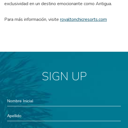
exclusividad en un destino emocionante como Antigua.
Para más información, visite
royaltonchicresorts.com
SIGN UP
Hidden
Nombre
Field
Inicial
Apellido
Dirección